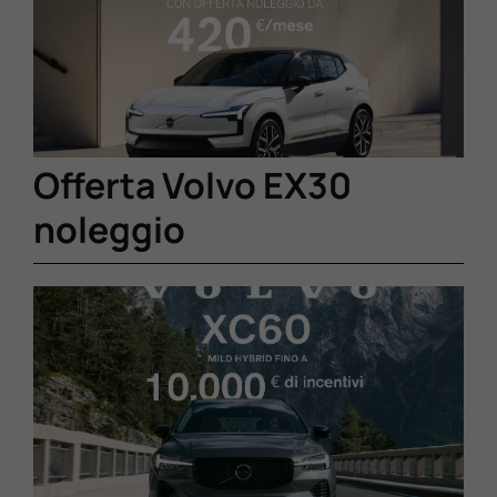
Lavora Con Noi
Contattaci
Offerta Volvo EX30
noleggio