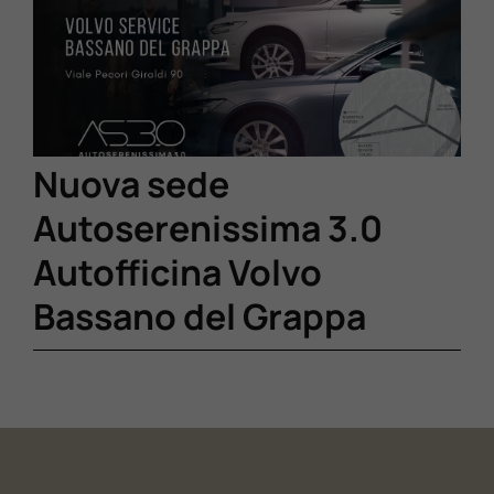
Lavora Con Noi
Contattaci
Nuova sede
Autoserenissima 3.0
Autofficina Volvo
Bassano del Grappa