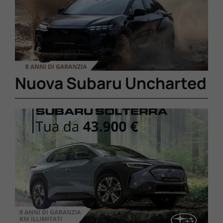
Lavora Con Noi
Contattaci
Nuova Subaru Uncharted