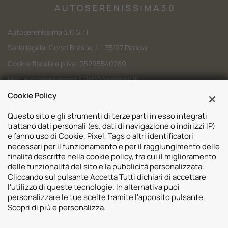
Autoserenissima 3.0 S.r.l.
Sede legale: Corso Brasile, 1 – 35127 Padova
Codice fiscale e p.iva: 05295540289
Pec:
autoserenissima3.0srl@legalmail.it
Codice SDI: M5UXCR1
Cookie Policy
Questo sito e gli strumenti di terze parti in esso integrati
trattano dati personali (es. dati di navigazione o indirizzi IP)
e fanno uso di Cookie, Pixel, Tags o altri identificatori
necessari per il funzionamento e per il raggiungimento delle
Sedi
finalità descritte nella cookie policy, tra cui il miglioramento
delle funzionalità del sito e la pubblicità personalizzata.
Volvo Padova
Risorse
Cliccando sul pulsante Accetta Tutti dichiari di accettare
Volvo Venezia
l'utilizzo di queste tecnologie. In alternativa puoi
Valuta il tuo Usato
Usato Padova
personalizzare le tue scelte tramite l'apposito pulsante.
Contatti
Mazda Padova
Scopri di più e personalizza.
Promozioni
Subaru Bassano del Grappa
2026 © Autoserenissima 3.0 Srl. Tutti i diritti riservati.