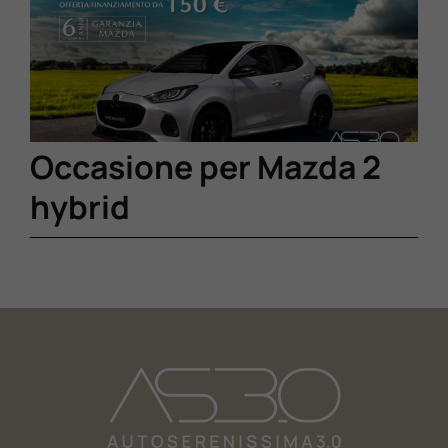
Lavora Con Noi
Contattaci
Occasione per Mazda 2
hybrid