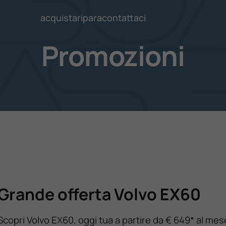
acquista
ripara
contattaci
Promozioni
Grande offerta Volvo EX60
Scopri Volvo EX60, oggi tua a partire da € 649* al mes