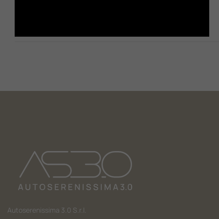
Autoserenissima 3.0 S.r.l.