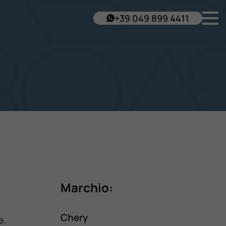
+39 049 899 4411
Marchio:
Chery
e.