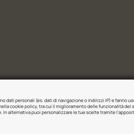
no dati personali (es. dati di navigazione o indirizzi IP) e fanno uso
ella cookie policy, tra cui il miglioramento delle funzionalità del 
ie. In alternativa puoi personalizzare le tue scelte tramite l'apposi
Cookie Policy
Whistleblowing
Informativa videosorveglianza