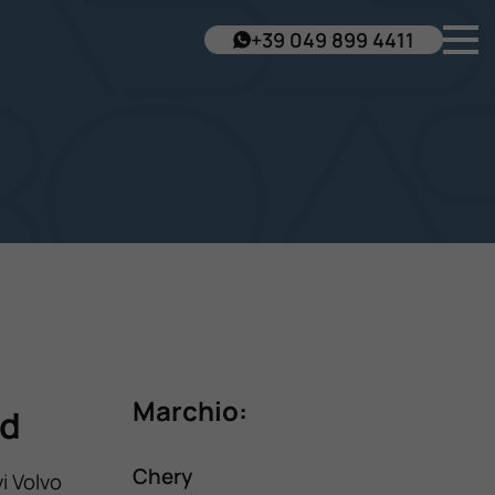
+39 049 899 4411
Marchio:
id
Chery
i Volvo