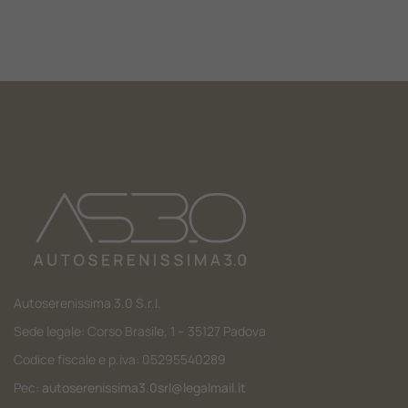
Autoserenissima 3.0 S.r.l.
Sede legale: Corso Brasile, 1 – 35127 Padova
Codice fiscale e p.iva: 05295540289
Pec:
autoserenissima3.0srl@legalmail.it