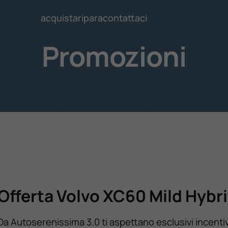
acquista
ripara
contattaci
Promozioni
Offerta Volvo XC60 Mild Hybr
Da Autoserenissima 3.0 ti aspettano esclusivi incentiv