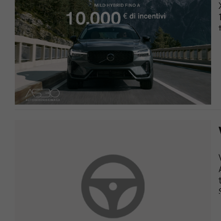
Lavora Con Noi
Contattaci