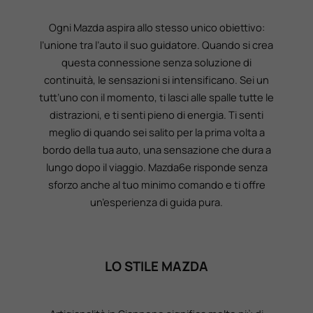
Ogni Mazda aspira allo stesso unico obiettivo:
l’unione tra l’auto il suo guidatore. Quando si crea
questa connessione senza soluzione di
continuità, le sensazioni si intensificano. Sei un
tutt’uno con il momento, ti lasci alle spalle tutte le
distrazioni, e ti senti pieno di energia. Ti senti
meglio di quando sei salito per la prima volta a
bordo della tua auto, una sensazione che dura a
lungo dopo il viaggio. Mazda6e risponde senza
sforzo anche al tuo minimo comando e ti offre
un’esperienza di guida pura.
LO STILE MAZDA