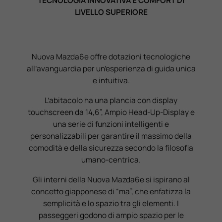
TECNOLOGIA INNOVATIVA E COMFORT DI
LIVELLO SUPERIORE
Nuova Mazda6e offre dotazioni tecnologiche
all’avanguardia per un’esperienza di guida unica
e intuitiva.
L’abitacolo ha una plancia con display
touchscreen da 14,6”, Ampio Head-Up-Display e
una serie di funzioni intelligenti e
personalizzabili per garantire il massimo della
comodità e della sicurezza secondo la filosofia
umano-centrica.
Gli interni della Nuova Mazda6e si ispirano al
concetto giapponese di “ma”, che enfatizza la
semplicità e lo spazio tra gli elementi. I
passeggeri godono di ampio spazio per le