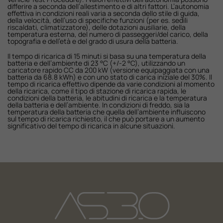
differire a seconda dell’allestimento e di altri fattori. L’autonomia
effettiva in condizioni reali varia a seconda dello stile di guida,
della velocità, dell’uso di specifiche funzioni (per es. sedili
riscaldati, climatizzatore), delle dotazioni ausiliarie, della
temperatura esterna, del numero di passeggeri/del carico, della
topografia e dell’età e del grado di usura della batteria.
Il tempo di ricarica di 15 minuti si basa su una temperatura della
batteria e dell’ambiente di 23 °C (+/-2 °C), utilizzando un
caricatore rapido CC da 200 kW (versione equipaggiata con una
batteria da 68.8 kWh) e con uno stato di carica iniziale del 30%. Il
tempo di ricarica effettivo dipende da varie condizioni al momento
della ricarica, come il tipo di stazione di ricarica rapida, le
condizioni della batteria, le abitudini di ricarica e la temperatura
della batteria e dell’ambiente. In condizioni di freddo, sia la
temperatura della batteria che quella dell’ambiente influiscono
sul tempo di ricarica richiesto, il che può portare a un aumento
significativo del tempo di ricarica in alcune situazioni.