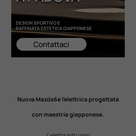
Lavora Con Noi
DESIGN SPORTIVO E
RAFFINATA ESTETICA GIAPPONESE
Contattaci
Contattaci
Nuova Mazda6e l’elettrica progettata
con maestria giapponese.
L’ elettrica di Lusso