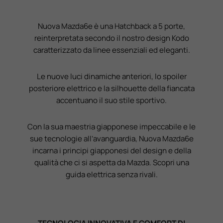
Nuova Mazda6e è una Hatchback a 5 porte,
reinterpretata secondo il nostro design Kodo
caratterizzato da linee essenziali ed eleganti.
Le nuove luci dinamiche anteriori, lo spoiler
posteriore elettrico e la silhouette della fiancata
accentuano il suo stile sportivo.
Con la sua maestria giapponese impeccabile e le
sue tecnologie all’avanguardia, Nuova Mazda6e
incarna i principi giapponesi del design e della
qualità che ci si aspetta da Mazda. Scopri una
guida elettrica senza rivali.