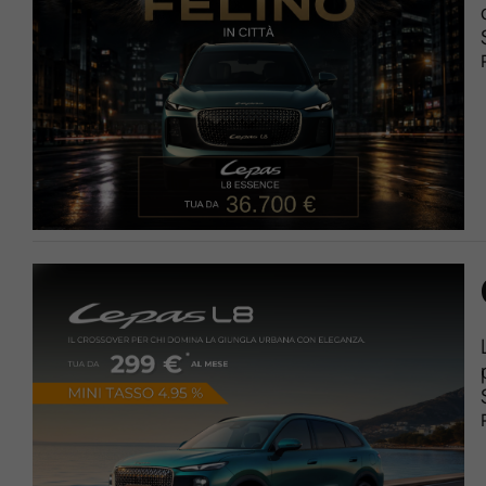
Lavora Con Noi
Contattaci