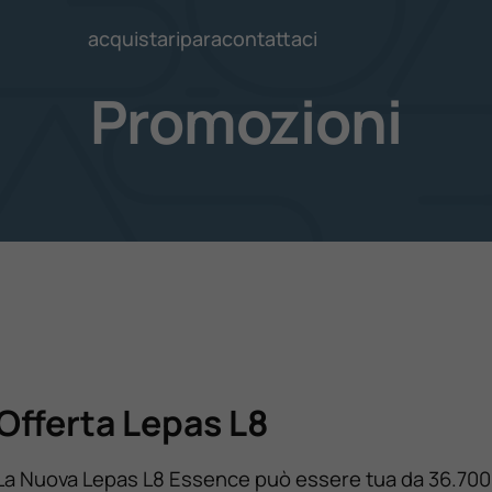
acquista
ripara
contattaci
Promozioni
Offerta Lepas L8
La Nuova Lepas L8 Essence può essere tua da 36.700