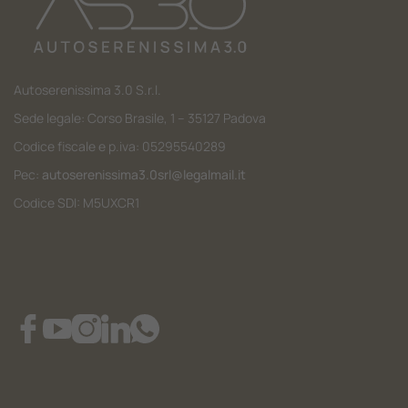
Autoserenissima 3.0 S.r.l.
Sede legale: Corso Brasile, 1 – 35127 Padova
Codice fiscale e p.iva: 05295540289
Pec:
autoserenissima3.0srl@legalmail.it
Codice SDI: M5UXCR1