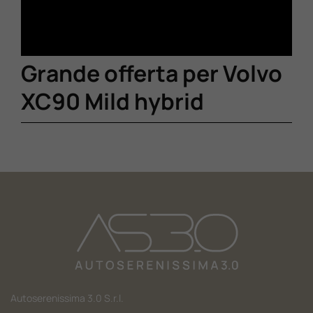
Grande offerta per Volvo
XC90 Mild hybrid
Autoserenissima 3.0 S.r.l.