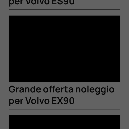
per Volvo ES90
Grande offerta noleggio
per Volvo EX90