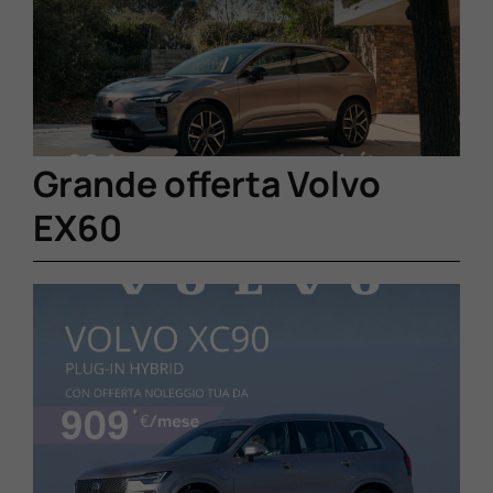
Lavora Con Noi
Contattaci
Grande offerta Volvo
EX60