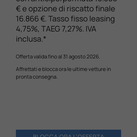
€ e opzione di riscatto finale
16.866 €. Tasso fisso leasing
4,75%, TAEG 7,27%. IVA
inclusa.*
Offerta valida fino al 31 agosto 2026.
Affrettati e blocca ora le ultime vetture in
pronta consegna.
BLOCCA ORA L’OFFERTA