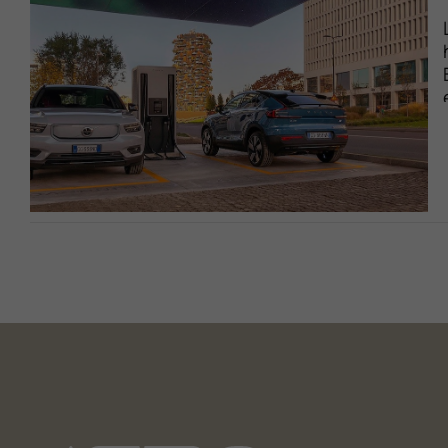
Lavora Con Noi
Contattaci