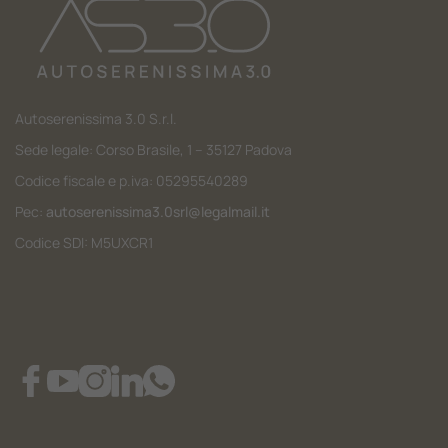
Autoserenissima 3.0 S.r.l.
Sede legale: Corso Brasile, 1 – 35127 Padova
Codice fiscale e p.iva: 05295540289
Pec:
autoserenissima3.0srl@legalmail.it
Codice SDI: M5UXCR1