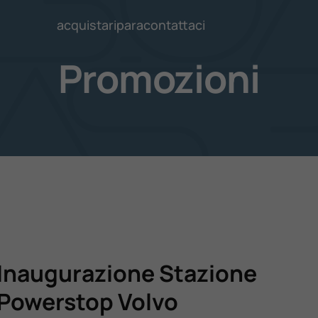
acquista
ripara
contattaci
Promozioni
Inaugurazione Stazione
Powerstop Volvo