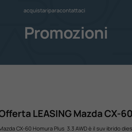
acquista
ripara
contattaci
Promozioni
Offerta LEASING Mazda CX-6
Mazda CX-60 Homura Plus 3.3 AWD è il suv ibrido dies