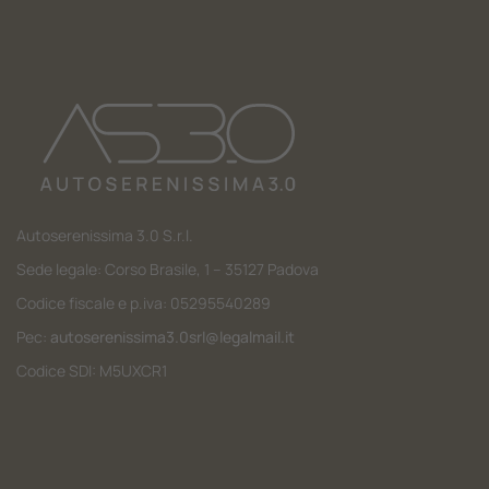
Autoserenissima 3.0 S.r.l.
Sede legale: Corso Brasile, 1 – 35127 Padova
Codice fiscale e p.iva: 05295540289
Pec:
autoserenissima3.0srl@legalmail.it
Codice SDI: M5UXCR1