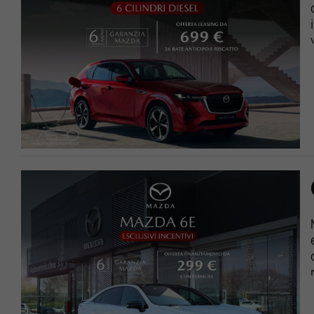
Lavora Con Noi
Contattaci