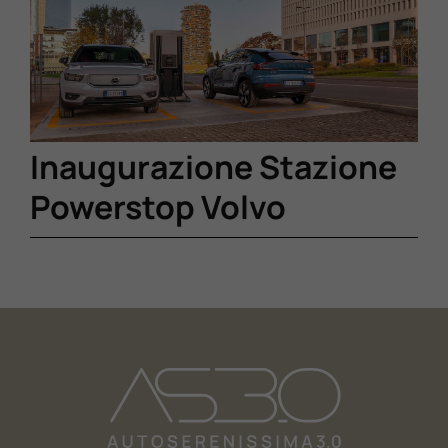
Lavora Con Noi
Contattaci
Inaugurazione Stazione
Powerstop Volvo