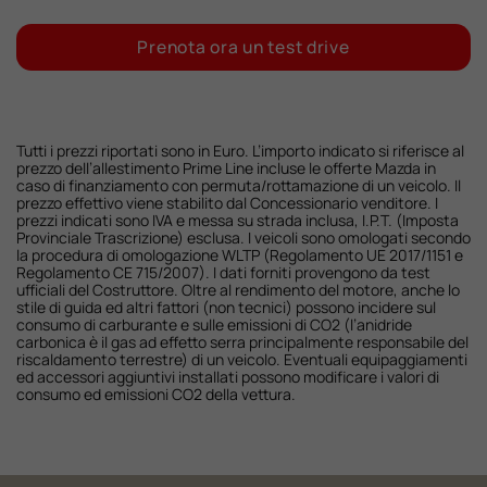
Prenota ora un test drive
Tutti i prezzi riportati sono in Euro. L’importo indicato si riferisce al
prezzo dell’allestimento Prime Line incluse le offerte Mazda in
caso di finanziamento con permuta/rottamazione di un veicolo. Il
prezzo effettivo viene stabilito dal Concessionario venditore. I
prezzi indicati sono IVA e messa su strada inclusa, I.P.T. (Imposta
Provinciale Trascrizione) esclusa. I veicoli sono omologati secondo
la procedura di omologazione WLTP (Regolamento UE 2017/1151 e
Regolamento CE 715/2007). I dati forniti provengono da test
ufficiali del Costruttore. Oltre al rendimento del motore, anche lo
stile di guida ed altri fattori (non tecnici) possono incidere sul
consumo di carburante e sulle emissioni di CO2 (l’anidride
carbonica è il gas ad effetto serra principalmente responsabile del
riscaldamento terrestre) di un veicolo. Eventuali equipaggiamenti
ed accessori aggiuntivi installati possono modificare i valori di
consumo ed emissioni CO2 della vettura.