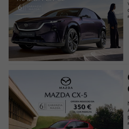
Lavora Con Noi
Contattaci