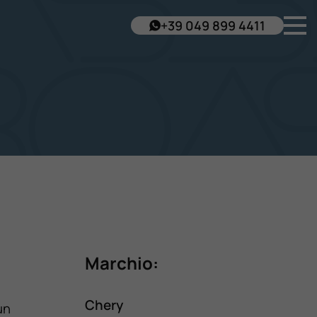
+39 049 899 4411
Marchio:
Chery
un