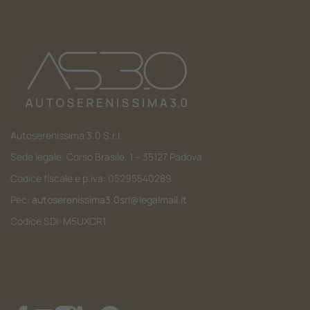
Autoserenissima 3.0 S.r.l.
Sede legale: Corso Brasile, 1 – 35127 Padova
Codice fiscale e p.iva: 05295540289
Pec:
autoserenissima3.0srl@legalmail.it
Codice SDI: M5UXCR1