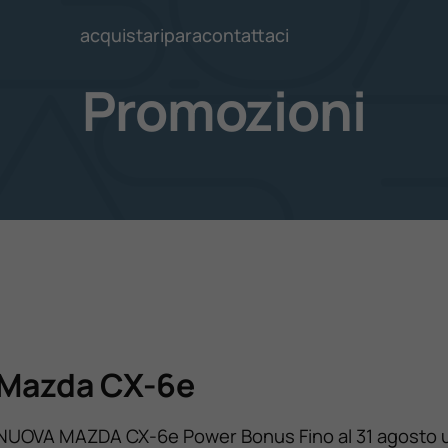
acquista
ripara
contattaci
Promozioni
Mazda CX-6e
NUOVA MAZDA CX‑6e Po­wer Bonus Fino al 31 agosto 