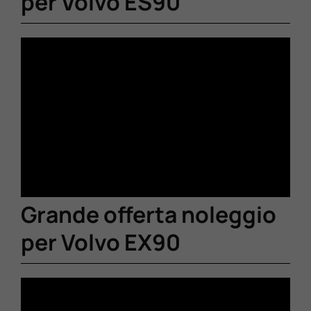
per Volvo ES90
Grande offerta noleggio
per Volvo EX90