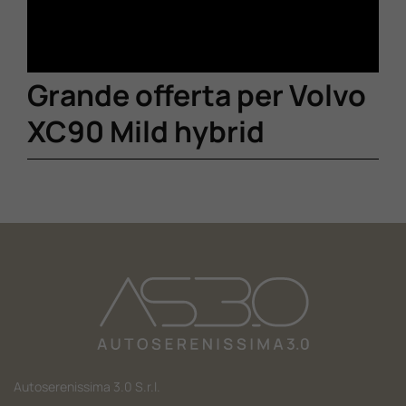
Grande offerta per Volvo
XC90 Mild hybrid
Autoserenissima 3.0 S.r.l.