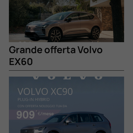
Lavora Con Noi
Contattaci
Grande offerta Volvo
EX60