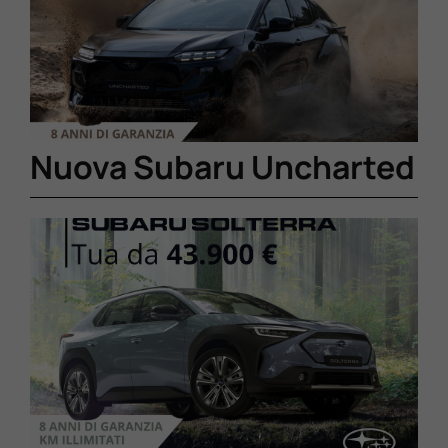
Lavora Con Noi
Contattaci
Nuova Subaru Uncharted