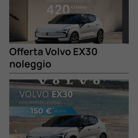
Lavora Con Noi
Contattaci
Offerta Volvo EX30
noleggio