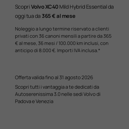
Scopri
Volvo XC40
Mild Hybrid Essential da
oggi tua da
365
€ al mese
Noleggio a lungo termine riservato a clienti
privati con 36 canoni mensili a partire da 365
€ al mese, 36 mesi / 100.000 km inclusi, con
anticipo di 8.000 €. Importi IVA inclusa.*
Offerta valida fino al 31 agosto 2026
Scopri tutti i vantaggia a te dedicati da
Autoserenissima 3.0 nelle sedi Volvo di
Padova e Venezia