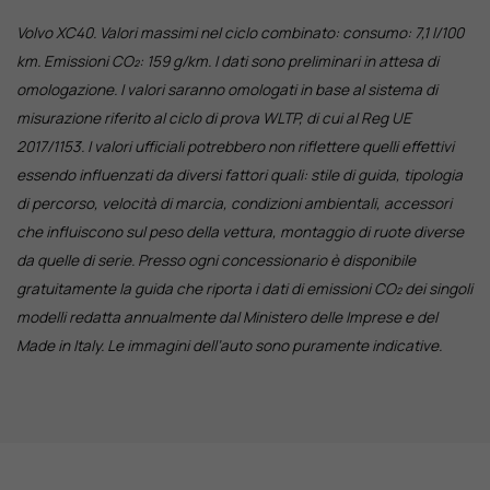
Volvo XC40. Valori massimi nel ciclo combinato: consumo: 7,1 l/100
km. Emissioni CO₂: 159 g/km. I dati sono preliminari in attesa di
omologazione. I valori saranno omologati in base al sistema di
misurazione riferito al ciclo di prova WLTP, di cui al Reg UE
2017/1153. I valori ufficiali potrebbero non riflettere quelli effettivi
essendo influenzati da diversi fattori quali: stile di guida, tipologia
di percorso, velocità di marcia, condizioni ambientali, accessori
che influiscono sul peso della vettura, montaggio di ruote diverse
da quelle di serie. Presso ogni concessionario è disponibile
gratuitamente la guida che riporta i dati di emissioni CO₂ dei singoli
modelli redatta annualmente dal Ministero delle Imprese e del
Made in Italy. Le immagini dell’auto sono puramente indicative.