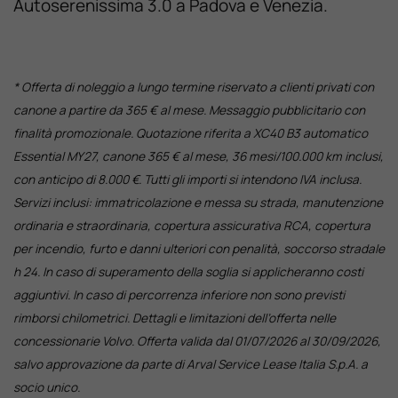
Autoserenissima 3.0 a Padova e Venezia.
* Offerta di noleggio a lungo termine riservato a clienti privati con
canone a partire da 365 € al mese. Messaggio pubblicitario con
finalità promozionale. Quotazione riferita a XC40 B3 automatico
Essential MY27, canone 365 € al mese, 36 mesi/100.000 km inclusi,
con anticipo di 8.000 €. Tutti gli importi si intendono IVA inclusa.
Servizi inclusi: immatricolazione e messa su strada, manutenzione
ordinaria e straordinaria, copertura assicurativa RCA, copertura
per incendio, furto e danni ulteriori con penalità, soccorso stradale
h 24. In caso di superamento della soglia si applicheranno costi
aggiuntivi. In caso di percorrenza inferiore non sono previsti
rimborsi chilometrici. Dettagli e limitazioni dell’offerta nelle
concessionarie Volvo. Offerta valida dal 01/07/2026 al 30/09/2026,
salvo approvazione da parte di Arval Service Lease Italia S.p.A. a
socio unico.