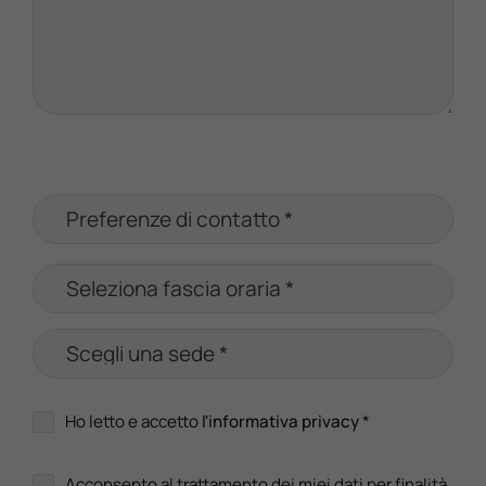
Ho letto e accetto
l'informativa privacy
*
Acconsento al trattamento dei miei dati per finalità