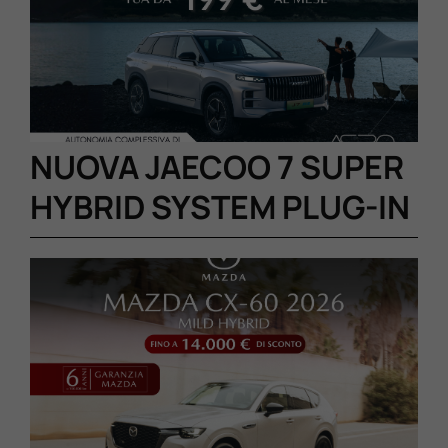
Lavora Con Noi
Contattaci
NUOVA JAECOO 7 SUPER
HYBRID SYSTEM PLUG-IN