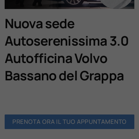
Lavora Con Noi
Nuova sede
Contattaci
Autoserenissima 3.0
Autofficina Volvo
Bassano del Grappa
PRENOTA ORA IL TUO APPUNTAMENTO