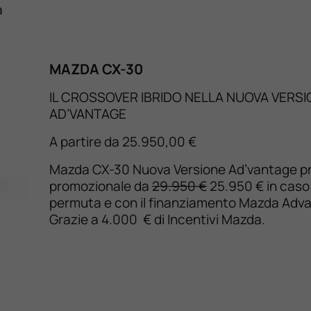
a
MAZDA CX-30
IL CROSSOVER IBRIDO NELLA NUOVA VERS
AD’VANTAGE
A partire da 25.950,00 €
Mazda CX-30 Nuova Versione Ad’vantage p
promozionale da
29.950 €
25.950 € in caso 
permuta e con il finanziamento Mazda Adv
Grazie a 4.000 € di Incentivi Mazda.