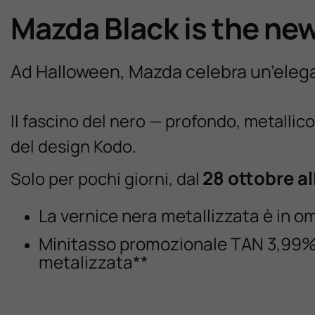
Mazda Black is the ne
Ad Halloween, Mazda celebra un’elega
Il fascino del nero — profondo, metallico
del design Kodo.
28 ottobre a
Solo per pochi giorni, dal
La vernice nera metallizzata è in om
Minitasso promozionale TAN 3,99% 
metalizzata**