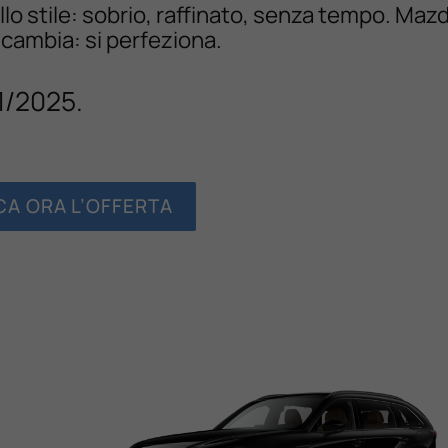
o stile: sobrio, raffinato, senza tempo. Mazd
 cambia: si perfeziona.
11/2025.
A ORA L’OFFERTA