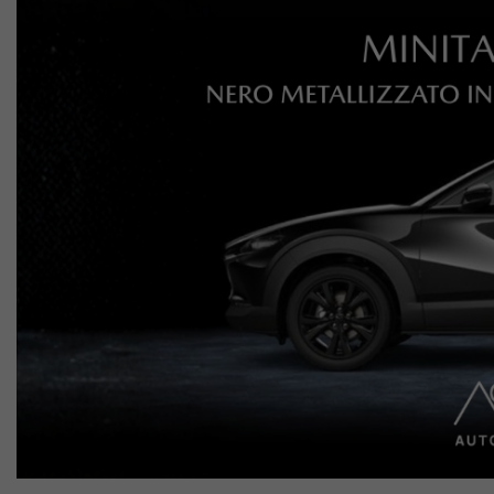
Lavora Con Noi
Contattaci