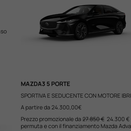
aso
MAZDA3 5 PORTE
SPORTIVA E SEDUCENTE CON MOTORE IBR
A partire da 24.300,00€
Prezzo promozionale da
27.850 €
24.300 € i
permuta e con il finanziamento Mazda Adv