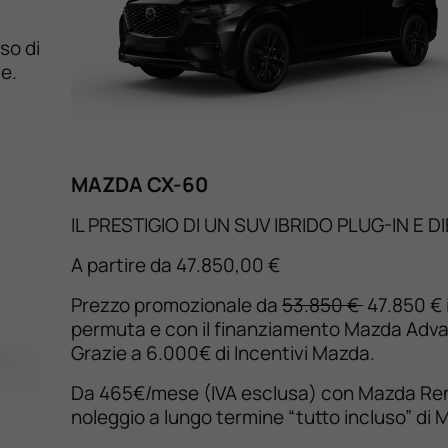
so di
e.
MAZDA CX-60
IL PRESTIGIO DI UN SUV IBRIDO PLUG-IN E D
A partire da 47.850,00 €
Prezzo promozionale da
53.850 €
47.850 € 
permuta e con il finanziamento Mazda Adv
Grazie a 6.000€ di Incentivi Mazda.
Da 465€/mese (IVA esclusa) con Mazda Rent
noleggio a lungo termine “tutto incluso” di 