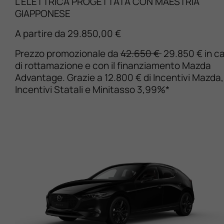
L’ELETTRICA PROGETTATA CON MAESTRIA
GIAPPONESE
A partire da 29.850,00 €
Prezzo promozionale da
42.650 €
29.850 € in c
di rottamazione e con il finanziamento Mazda
Advantage. Grazie a 12.800 € di Incentivi Mazda,
Incentivi Statali e Minitasso 3,99%*