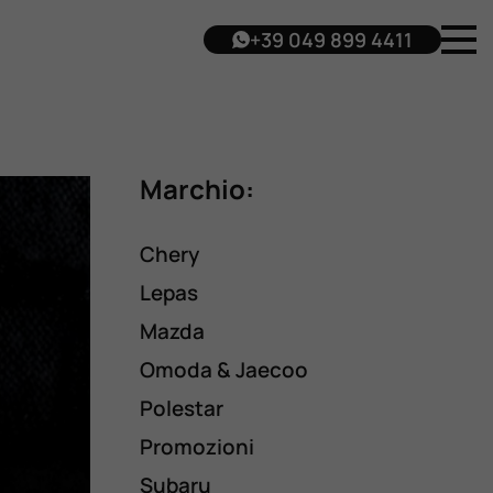
+39 049 899 4411
Marchio:
Chery
Lepas
Mazda
Omoda & Jaecoo
Polestar
Promozioni
Subaru