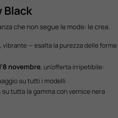
w Black
nza che non segue le mode: le crea.
, vibrante — esalta la purezza delle forme 
ll’8 novembre
, un’offerta irripetibile:
aggio su tutti i modelli
su tutta la gamma con vernice nera