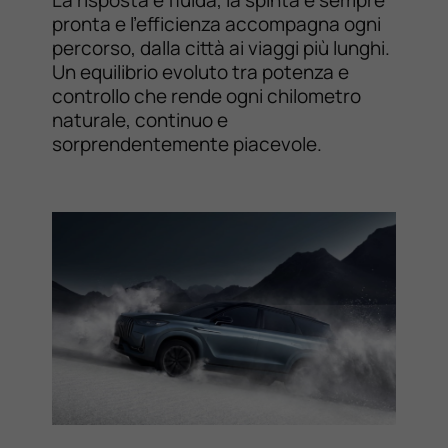
La risposta è fluida, la spinta è sempre
pronta e l’efficienza accompagna ogni
percorso, dalla città ai viaggi più lunghi.
Un equilibrio evoluto tra potenza e
controllo che rende ogni chilometro
naturale, continuo e
sorprendentemente piacevole.