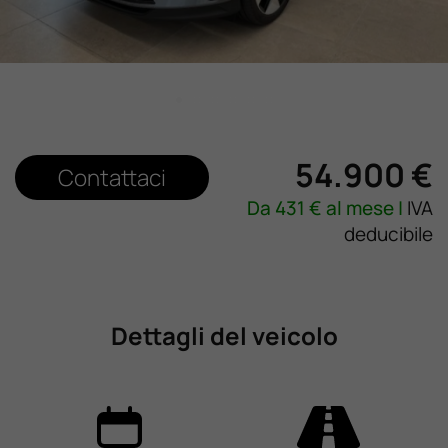
Lavora Con Noi
Contattaci
54.900 €
Contattaci
Da
431
€ al mese |
IVA
deducibile
Dettagli del veicolo