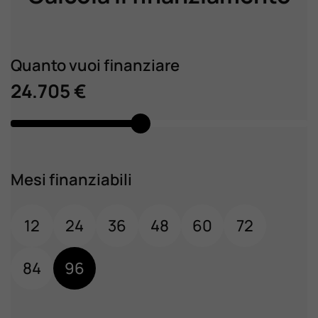
Quanto vuoi finanziare
24.705 €
Mesi finanziabili
12
24
36
48
60
72
84
96