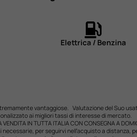
Elettrica / Benzina
stremamente vantaggiose. Valutazione del Suo usato 
rsonalizzato ai migliori tassi di interesse di merca
 VENDITA IN TUTTA ITALIA CON CONSEGNA A DOMICIL
ni necessarie, per seguirvi nell’acquisto a distanza,