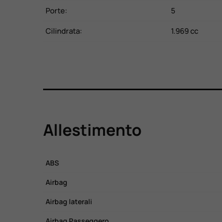
Porte:
5
Cilindrata:
1.969 cc
Allestimento
ABS
Airbag
Airbag laterali
Airbag Passeggero