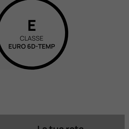
E
CLASSE
EURO 6D-TEMP
La tua rata