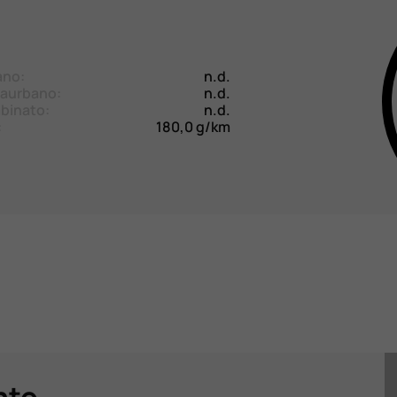
ano:
n.d.
aurbano:
n.d.
binato:
n.d.
:
180,0 g/km
nto