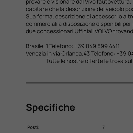
provare e visionare dal Vivo l'autovettura
capitare che la descrizione del veicolo pos
Sua forma, descrizione di accessori o altr
commerciali a disposizione disponibili per
due concessionari Ufficiali VOLVO tro
A Pado
Brasile, 1 T
Venezia in via 
Tutte le nostre offerte le trova sul n
Specifiche
Posti:
7