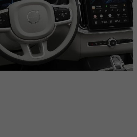
Lavora Con Noi
Contattaci