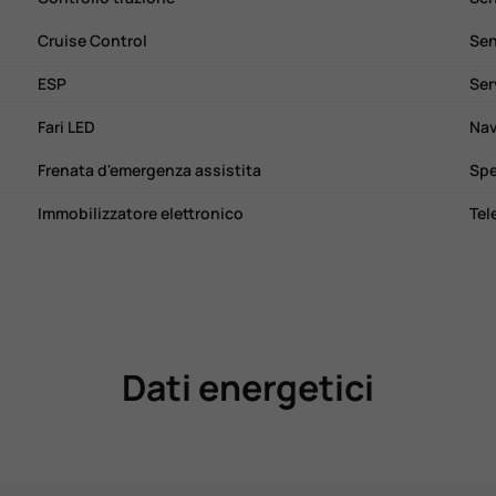
Cruise Control
Sen
ESP
Ser
Fari LED
Nav
Frenata d'emergenza assistita
Spe
Immobilizzatore elettronico
Tel
Dati energetici