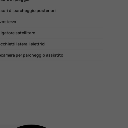
sori di parcheggio posteriori
vosterzo
igatore satellitare
cchietti laterali elettrici
ecamera per parcheggio assistito