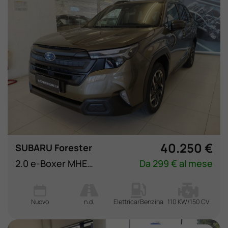
40.250 €
SUBARU Forester
2.0 e-Boxer MHEV CVT Lineartronic Style
Da 299 € al mese
Nuovo
n.d.
Elettrica/Benzina
110 KW/150 CV