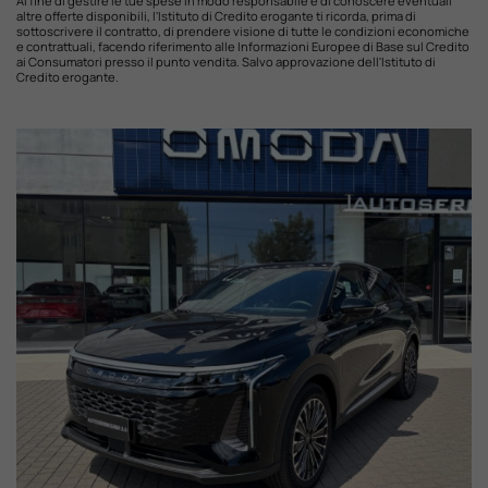
Al fine di gestire le tue spese in modo responsabile e di conoscere eventuali
altre offerte disponibili, l'Istituto di Credito erogante ti ricorda, prima di
sottoscrivere il contratto, di prendere visione di tutte le condizioni economiche
e contrattuali, facendo riferimento alle Informazioni Europee di Base sul Credito
ai Consumatori presso il punto vendita. Salvo approvazione dell'Istituto di
Credito erogante.