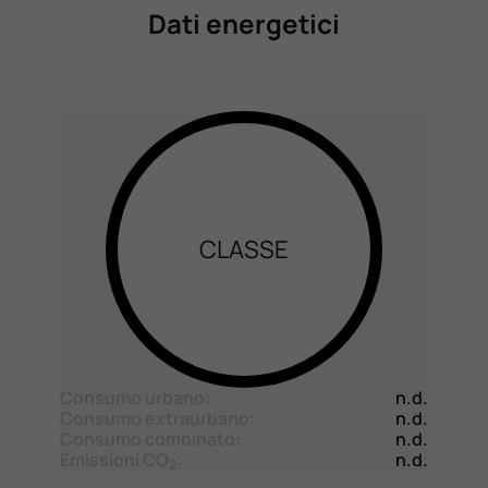
Dati energetici
CLASSE
Consumo urbano:
n.d.
Consumo extraurbano:
n.d.
Consumo combinato:
n.d.
Emissioni CO
:
n.d.
2