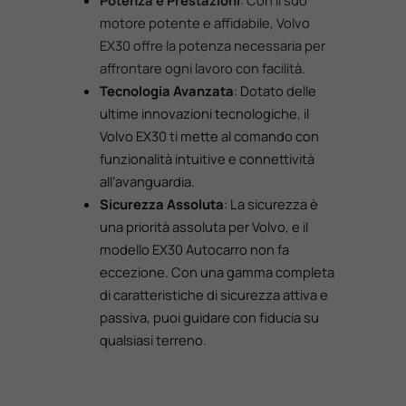
Potenza e Prestazioni
: Con il suo
motore potente e affidabile, Volvo
EX30 offre la potenza necessaria per
affrontare ogni lavoro con facilità.
Tecnologia Avanzata
: Dotato delle
ultime innovazioni tecnologiche, il
Volvo EX30 ti mette al comando con
funzionalità intuitive e connettività
all’avanguardia.
Sicurezza Assoluta
: La sicurezza è
una priorità assoluta per Volvo, e il
modello EX30 Autocarro non fa
eccezione. Con una gamma completa
di caratteristiche di sicurezza attiva e
passiva, puoi guidare con fiducia su
qualsiasi terreno.