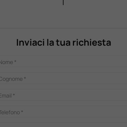
Inviaci la tua richiesta
Nome *
Cognome *
Email *
Telefono *