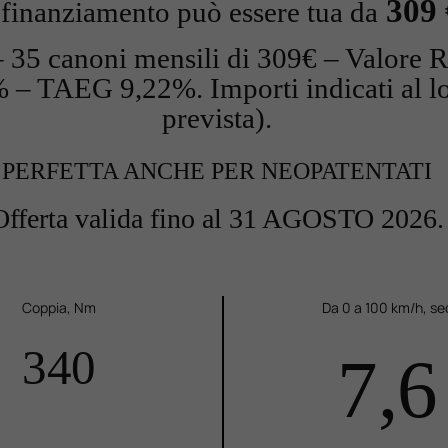
309 
 finanziamento può essere tua da
 35 canoni mensili di 309€ – Valore R
– TAEG 9,22%. Importi indicati al lo
prevista).
PERFETTA ANCHE PER NEOPATENTATI
Offerta valida fino al 31 AGOSTO 2026.
Coppia, Nm
Da 0 a 100 km/h, se
340
7,6