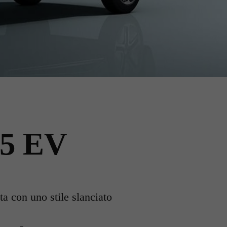
 5 EV
a con uno stile slanciato