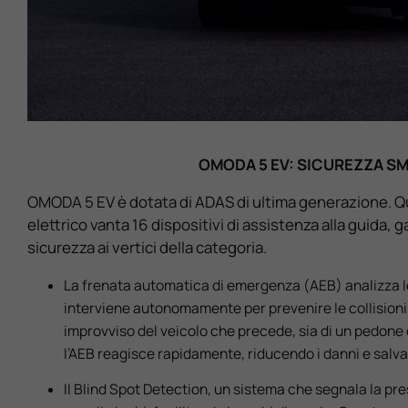
OMODA 5 EV: SICUREZZA S
OMODA 5 EV è dotata di ADAS di ultima generazione. 
elettrico vanta 16 dispositivi di assistenza alla guida, g
sicurezza ai vertici della categoria.
La frenata automatica di emergenza (AEB) analizza le
interviene autonomamente per prevenire le collisioni.
improvviso del veicolo che precede, sia di un pedone 
l’AEB reagisce rapidamente, riducendo i danni e sal
Il Blind Spot Detection, un sistema che segnala la pres