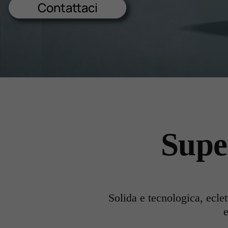
Contattaci
Lavora Con Noi
Contattaci
Supe
Solida e tecnologica, ecle
e