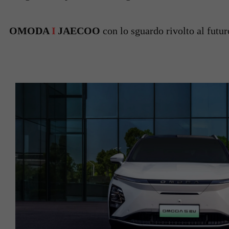
OMODA
I
JAECOO
con lo sguardo rivolto al futur