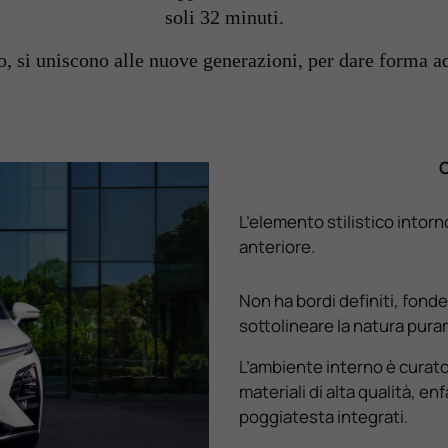
soli 32 minuti.
o, si uniscono alle nuove generazioni, per dare forma ad
O
L’elemento stilistico intor
anteriore.
Non ha bordi definiti, fonde
sottolineare la natura pura
L’ambiente interno è curato
materiali di alta qualità, e
poggiatesta integrati.