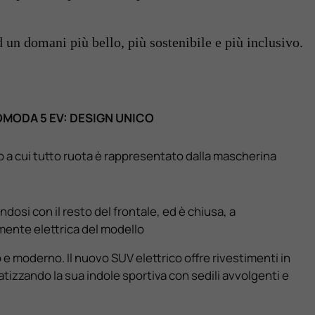
 un domani più bello, più sostenibile e più inclusivo.
MODA 5 EV: DESIGN UNICO
no a cui tutto ruota è rappresentato dalla mascherina
ndosi con il resto del frontale, ed è chiusa, a
mente elettrica del modello
 e moderno. Il nuovo SUV elettrico offre rivestimenti in
nfatizzando la sua indole sportiva con sedili avvolgenti e