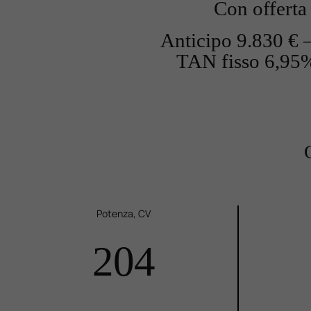
Con offerta
Anticipo 9.830 € –
TAN fisso 6,95% 
Potenza, CV
204