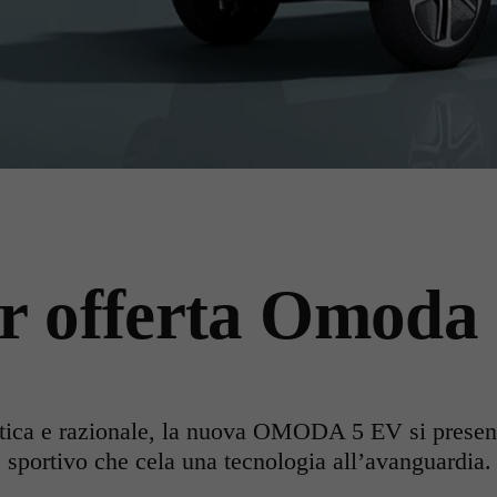
r offerta Omoda
ttica e razionale, la nuova OMODA 5 EV si present
 sportivo che cela una tecnologia all’avanguardia.