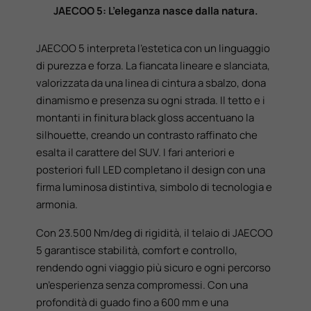
JAECOO 5: L’eleganza nasce dalla natura.
JAECOO 5 interpreta l’estetica con un linguaggio
di purezza e forza. La fiancata lineare e slanciata,
valorizzata da una linea di cintura a sbalzo, dona
dinamismo e presenza su ogni strada. Il tetto e i
montanti in finitura black gloss accentuano la
silhouette, creando un contrasto raffinato che
esalta il carattere del SUV. I fari anteriori e
posteriori full LED completano il design con una
firma luminosa distintiva, simbolo di tecnologia e
armonia.
Con 23.500 Nm/deg di rigidità, il telaio di JAECOO
5 garantisce stabilità, comfort e controllo,
rendendo ogni viaggio più sicuro e ogni percorso
un’esperienza senza compromessi. Con una
profondità di guado fino a 600 mm e una