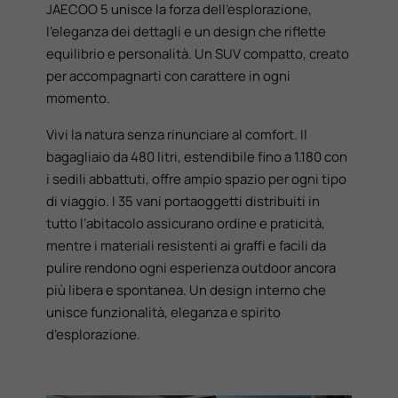
JAECOO 5 unisce la forza dell’esplorazione,
l’eleganza dei dettagli e un design che riflette
equilibrio e personalità. Un SUV compatto, creato
per accompagnarti con carattere in ogni
momento.
Vivi la natura senza rinunciare al comfort. Il
bagagliaio da 480 litri, estendibile fino a 1.180 con
i sedili abbattuti, offre ampio spazio per ogni tipo
di viaggio. I 35 vani portaoggetti distribuiti in
tutto l’abitacolo assicurano ordine e praticità,
mentre i materiali resistenti ai graffi e facili da
pulire rendono ogni esperienza outdoor ancora
più libera e spontanea. Un design interno che
unisce funzionalità, eleganza e spirito
d’esplorazione.