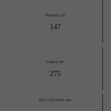
Potenza, CV
147
Coppia, Nm
275
Da 0 a 100 km/h, sec