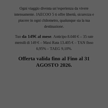
Ogni viaggio diventa un’esperienza da vivere
intensamente. JAECOO 5 ti offre libertà, sicurezza e
piacere in ogni chilometro, qualunque sia la tua
destinazione.
da 149€ al mese
Tuo
. Anticipo 8.040 € – 35 rate
mensili di 149 € – Maxi Rata 13.405 € – TAN fisso
6,95% – TAEG 9,10%.
Offerta valida fino al Fino al 31
AGOSTO 2026.