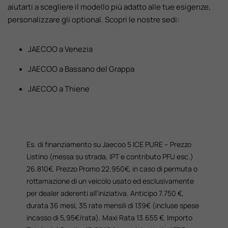
aiutarti a scegliere il modello più adatto alle tue esigenze,
personalizzare gli optional. Scopri le nostre sedi:
JAECOO a Venezia
JAECOO a Bassano del Grappa
JAECOO a Thiene
Es. di finanziamento su Jaecoo 5 ICE PURE – Prezzo
Listino (messa su strada, IPT e contributo PFU esc.)
26.810€. Prezzo Promo 22.950€, in caso di permuta o
rottamazione di un veicolo usato ed esclusivamente
per dealer aderenti all’iniziativa. Anticipo 7.750 €,
durata 36 mesi, 35 rate mensili di 139€ (incluse spese
incasso di 5,95€/rata). Maxi Rata 13.655 €. Importo