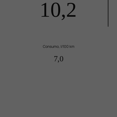
10,2
Consumo, l/100 km
7,0