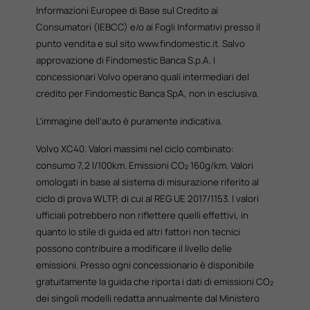
Informazioni Europee di Base sul Credito ai
Consumatori (IEBCC) e/o ai Fogli Informativi presso il
punto vendita e sul sito www.findomestic.it. Salvo
approvazione di Findomestic Banca S.p.A. I
concessionari Volvo operano quali intermediari del
credito per Findomestic Banca SpA, non in esclusiva.
L’immagine dell’auto è puramente indicativa.
Volvo XC40. Valori massimi nel ciclo combinato:
consumo 7,2 l/100km. Emissioni CO₂ 160g/km. Valori
omologati in base al sistema di misurazione riferito al
ciclo di prova WLTP, di cui al REG UE 2017/1153. I valori
ufficiali potrebbero non riflettere quelli effettivi, in
quanto lo stile di guida ed altri fattori non tecnici
possono contribuire a modificare il livello delle
emissioni. Presso ogni concessionario è disponibile
gratuitamente la guida che riporta i dati di emissioni CO₂
dei singoli modelli redatta annualmente dal Ministero