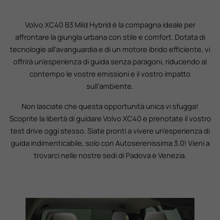
Volvo XC40 B3 Mild Hybrid è la compagna ideale per
affrontare la giungla urbana con stile e comfort. Dotata di
tecnologie all’avanguardia e di un motore ibrido efficiente, vi
offrirà un’esperienza di guida senza paragoni, riducendo al
contempo le vostre emissioni e il vostro impatto
sull’ambiente.
Non lasciate che questa opportunità unica vi sfugga!
Scoprite la libertà di guidare Volvo XC40 e prenotate il vostro
test drive oggi stesso. Siate pronti a vivere un’esperienza di
guida indimenticabile, solo con Autoserenissima 3.0! Vieni a
trovarci nelle nostre sedi di Padova e Venezia.