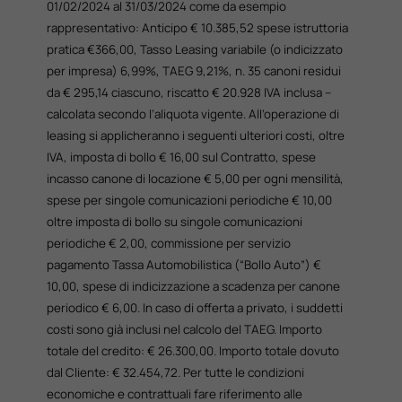
01/02/2024 al 31/03/2024 come da esempio
rappresentativo: Anticipo € 10.385,52 spese istruttoria
pratica €366,00, Tasso Leasing variabile (o indicizzato
per impresa) 6,99%, TAEG 9,21%, n. 35 canoni residui
da € 295,14 ciascuno, riscatto € 20.928 IVA inclusa –
calcolata secondo l’aliquota vigente. All’operazione di
leasing si applicheranno i seguenti ulteriori costi, oltre
IVA, imposta di bollo € 16,00 sul Contratto, spese
incasso canone di locazione € 5,00 per ogni mensilità,
spese per singole comunicazioni periodiche € 10,00
oltre imposta di bollo su singole comunicazioni
periodiche € 2,00, commissione per servizio
pagamento Tassa Automobilistica (“Bollo Auto”) €
10,00, spese di indicizzazione a scadenza per canone
periodico € 6,00. In caso di offerta a privato, i suddetti
costi sono già inclusi nel calcolo del TAEG. Importo
totale del credito: € 26.300,00. Importo totale dovuto
dal Cliente: € 32.454,72. Per tutte le condizioni
economiche e contrattuali fare riferimento alle