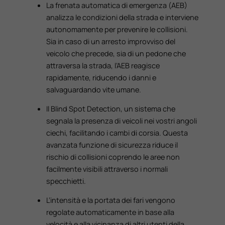
La frenata automatica di emergenza (AEB)
analizza le condizioni della strada e interviene
autonomamente per prevenire le collisioni.
Sia in caso di un arresto improvviso del
veicolo che precede, sia di un pedone che
attraversa la strada, l’AEB reagisce
rapidamente, riducendo i danni e
salvaguardando vite umane.
Il Blind Spot Detection, un sistema che
segnala la presenza di veicoli nei vostri angoli
ciechi, facilitando i cambi di corsia. Questa
avanzata funzione di sicurezza riduce il
rischio di collisioni coprendo le aree non
facilmente visibili attraverso i normali
specchietti.
L’intensità e la portata dei fari vengono
regolate automaticamente in base alla
velocità e alla vicinanza di altri utenti della