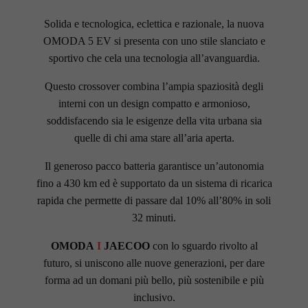
Solida e tecnologica, eclettica e razionale, la nuova
OMODA 5 EV si presenta con uno stile slanciato e
sportivo che cela una tecnologia all’avanguardia.
Questo crossover combina l’ampia spaziosità degli
interni con un design compatto e armonioso,
soddisfacendo sia le esigenze della vita urbana sia
quelle di chi ama stare all’aria aperta.
Il generoso pacco batteria garantisce un’autonomia
fino a 430 km ed è supportato da un sistema di ricarica
rapida che permette di passare dal 10% all’80% in soli
32 minuti.
OMODA
I
JAECOO
con lo sguardo rivolto al
futuro, si uniscono alle nuove generazioni, per dare
forma ad un domani più bello, più sostenibile e più
inclusivo.