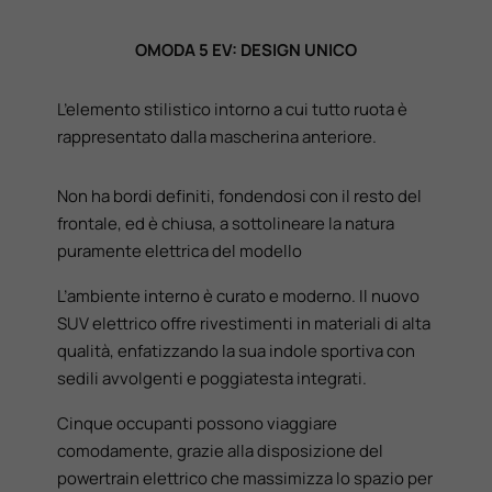
OMODA 5 EV: DESIGN UNICO
L’elemento stilistico intorno a cui tutto ruota è
rappresentato dalla mascherina anteriore.
Non ha bordi definiti, fondendosi con il resto del
frontale, ed è chiusa, a sottolineare la natura
puramente elettrica del modello
L’ambiente interno è curato e moderno. Il nuovo
SUV elettrico offre rivestimenti in materiali di alta
qualità, enfatizzando la sua indole sportiva con
sedili avvolgenti e poggiatesta integrati.
Cinque occupanti possono viaggiare
comodamente, grazie alla disposizione del
powertrain elettrico che massimizza lo spazio per