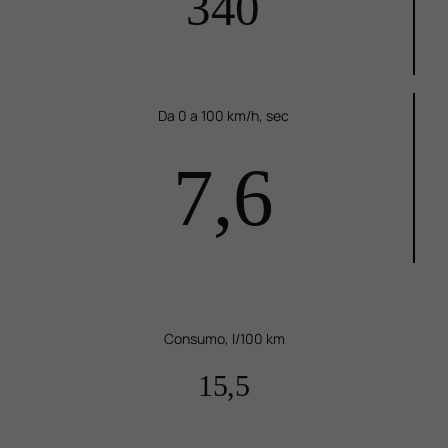
340
Da 0 a 100 km/h, sec
7,6
Consumo, l/100 km
15,5