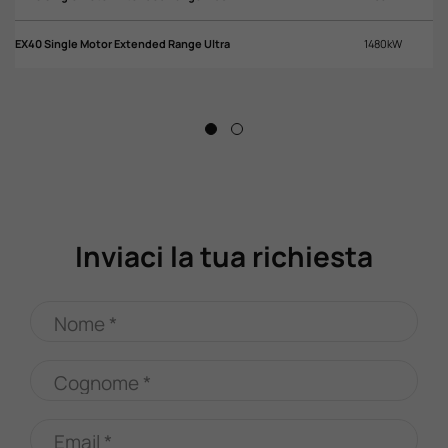
EX40 Single Motor Extended Range Ultra
1480kW
Inviaci la tua richiesta
Nome *
Cognome *
Email *