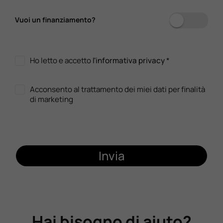
Vuoi un finanziamento?
Ho letto e accetto
l'informativa privacy
*
Acconsento al trattamento dei miei dati per finalità
di marketing
Invia
Hai bisogno di aiuto?