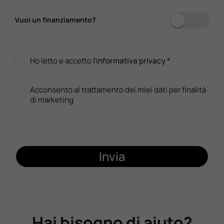
Vuoi un finanziamento?
Ho letto e accetto
l'informativa privacy
*
Acconsento al trattamento dei miei dati per finalità
di marketing
Invia
Hai bisogno di aiuto?