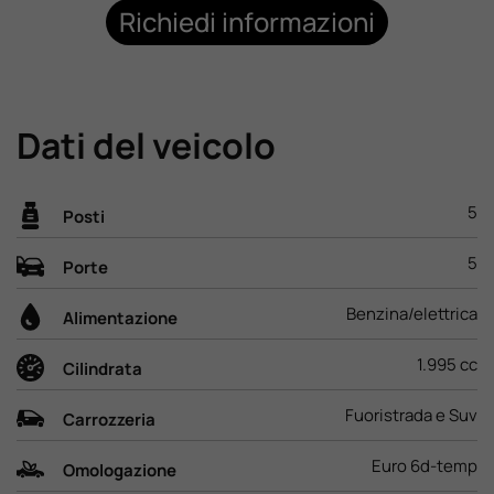
Richiedi informazioni
Lavora Con Noi
Contattaci
Dati del veicolo
5
Posti
5
Porte
Benzina/elettrica
Alimentazione
1.995 cc
Cilindrata
Fuoristrada e Suv
Carrozzeria
Euro 6d-temp
Omologazione