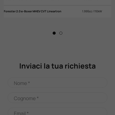
Forester 2.0 e-Boxer MHEV CVT Lineartron
1.995cc / 110kW
Inviaci la tua richiesta
Nome *
Cognome *
Email *