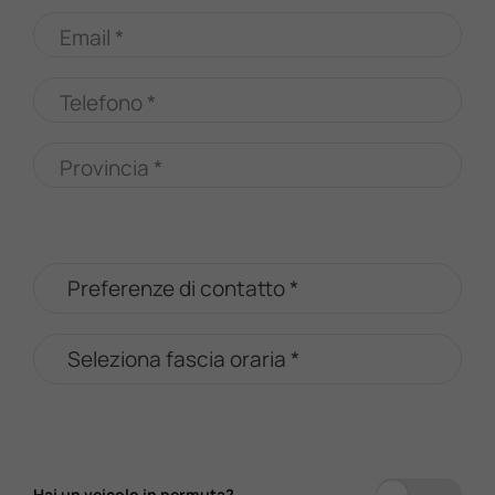
Email *
Telefono *
Provincia *
Hai un veicolo in permuta?