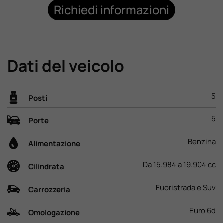
Richiedi informazioni
Lavora Con Noi
Contattaci
Dati del veicolo
5
Posti
5
Porte
Benzina
Alimentazione
Da 15.984 a 19.904 cc
Cilindrata
Fuoristrada e Suv
Carrozzeria
Euro 6d
Omologazione