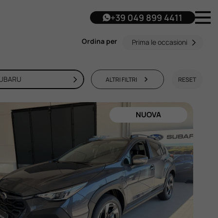
+39 049 899 4411
Ordina per
Prima le occasioni
UBARU
ALTRI FILTRI
RESET
NUOVA