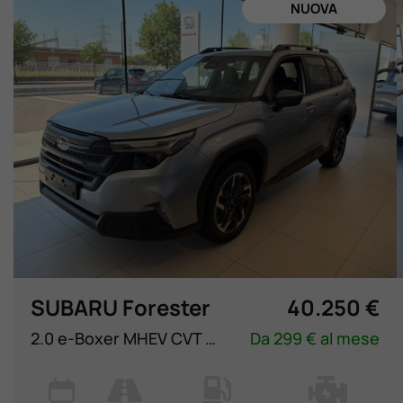
NUOVA
SUBARU Forester
40.250 €
2.0 e-Boxer MHEV CVT Lineartronic Style
Da 299 € al mese