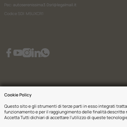
Pec:
autoserenissima3.0srl@legalmail.it
Codice SDI: M5UXCR1
Cookie Policy
Questo sito e gli strumenti di terze parti in esso integrati tratta
funzionamento e per il raggiungimento delle finalità descritte n
Accetta Tutti dichiari di accettare l'utilizzo di queste tecnolog