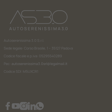
Autoserenissima 3.0 S.r.l.
Sede legale: Corso Brasile, 1 – 35127 Padova
Codice fiscale e p.iva: 05295540289
Pec:
autoserenissima3.0srl@legalmail.it
Codice SDI: M5UXCR1