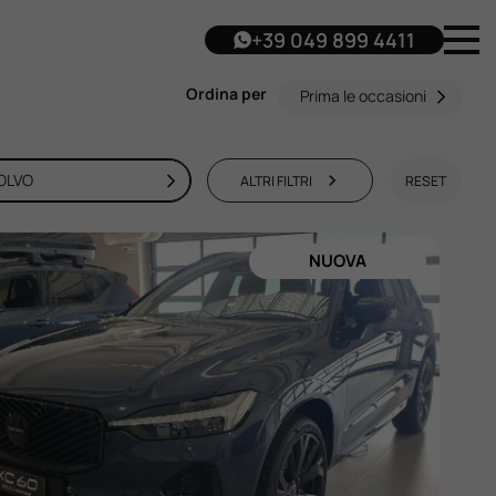
+39 049 899 4411
Ordina per
Prima le occasioni
OLVO
ALTRI FILTRI
RESET
NUOVA