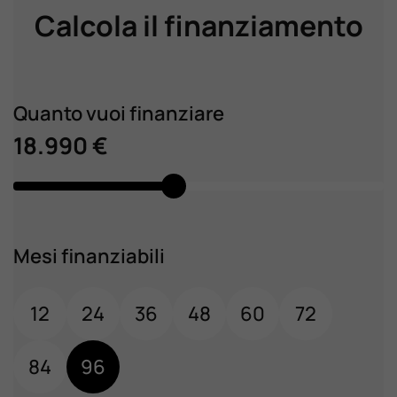
Calcola il finanziamento
Quanto vuoi finanziare
18.990 €
Mesi finanziabili
12
24
36
48
60
72
84
96