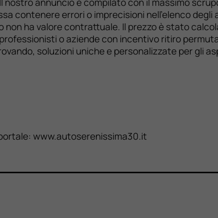
. Il nostro annuncio è compilato con il massimo scrup
sa contenere errori o imprecisioni nell’elenco degli a
o non ha valore contrattuale. Il prezzo è stato calco
 professionisti o aziende con incentivo ritiro permu
ovando, soluzioni uniche e personalizzate per gli aspe
ro portale: www.autoserenissima30.it