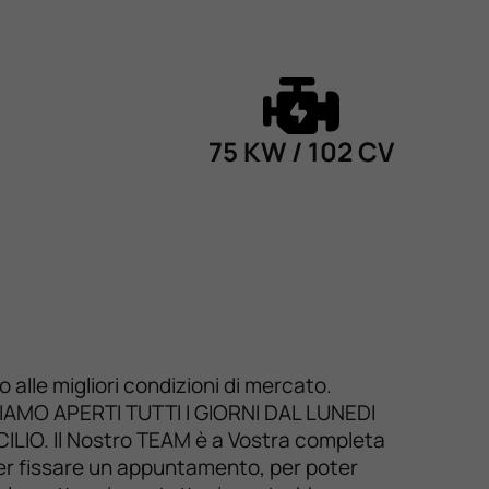
75 KW / 102 CV
lle migliori condizioni di mercato.
o. SIAMO APERTI TUTTI I GIORNI DAL LUNEDI
IO. Il Nostro TEAM è a Vostra completa
 per fissare un appuntamento, per poter