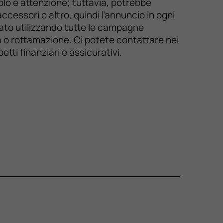
olo e attenzione; tuttavia, potrebbe
ccessori o altro, quindi l’annuncio in ogni
lato utilizzando tutte le campagne
ta o rottamazione. Ci potete contattare nei
tti finanziari e assicurativi.