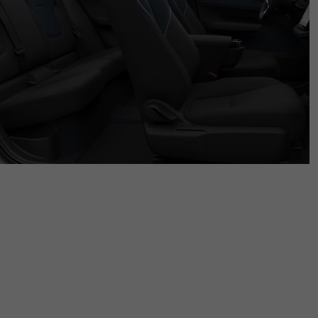
Lavora Con Noi
Contattaci