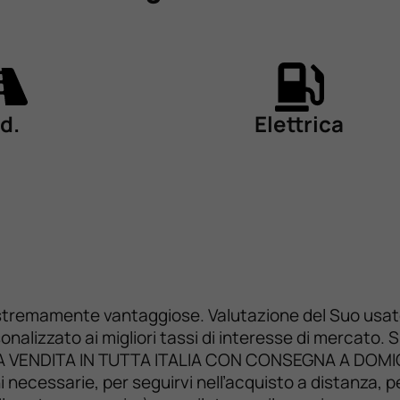
d.
Elettrica
tremamente vantaggiose. Valutazione del Suo usato a
sonalizzato ai migliori tassi di interesse di mercat
 VENDITA IN TUTTA ITALIA CON CONSEGNA A DOMICIL
ni necessarie, per seguirvi nell’acquisto a distanza,