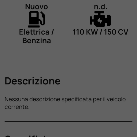
Nuovo
n.d.
Elettrica /
110 KW / 150 CV
Benzina
Descrizione
Nessuna descrizione specificata per il veicolo
corrente.