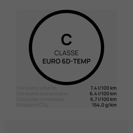
C
CLASSE
EURO 6D-TEMP
Consumo urbano:
7,4 l/100 km
Consumo extraurbano:
6,4 l/100 km
Consumo combinato:
6,7 l/100 km
Emissioni CO
:
154,0 g/km
2