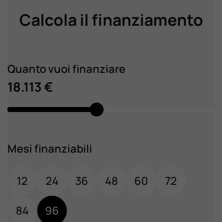
Calcola il finanziamento
Quanto vuoi finanziare
18.113 €
Mesi finanziabili
12
24
36
48
60
72
84
96