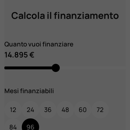
Calcola il finanziamento
Quanto vuoi finanziare
14.895 €
Mesi finanziabili
12
24
36
48
60
72
84
96