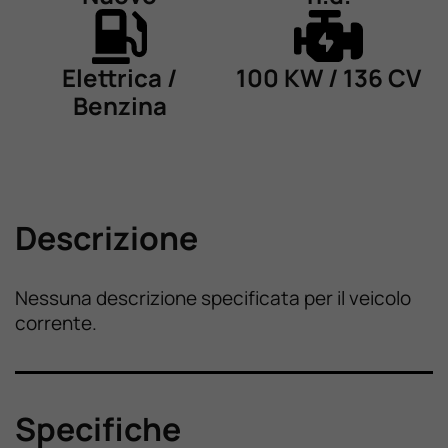
Elettrica /
100 KW / 136 CV
Benzina
Descrizione
Nessuna descrizione specificata per il veicolo
corrente.
Specifiche