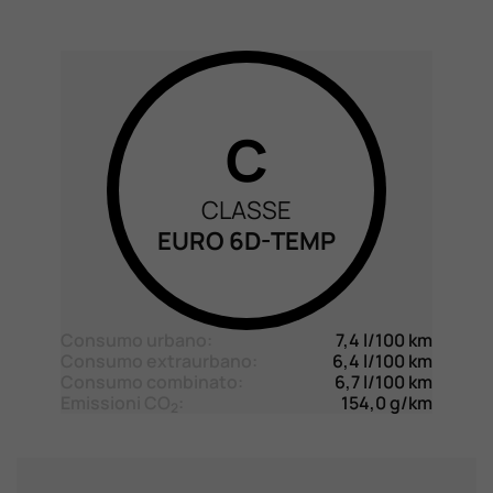
C
CLASSE
EURO 6D-TEMP
Consumo urbano:
7,4 l/100 km
Consumo extraurbano:
6,4 l/100 km
Consumo combinato:
6,7 l/100 km
Emissioni CO
:
154,0 g/km
2