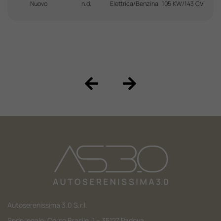
Nuovo
n.d.
Elettrica/Benzina
105 KW/143 CV
Autoserenissima 3.0 S.r.l.
Sede legale: Corso Brasile, 1 – 35127 Padova