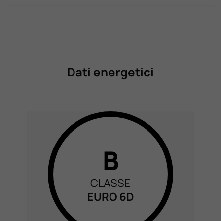
Dati energetici
B
CLASSE
EURO 6D