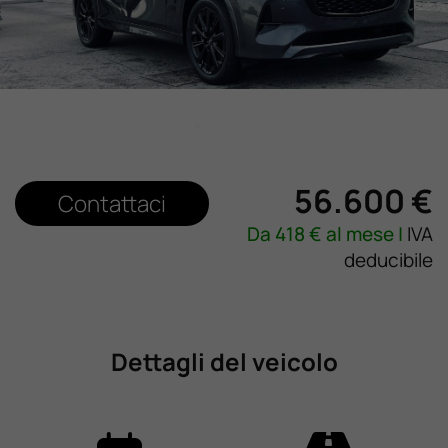
Lavora Con Noi
Contattaci
56.600 €
Contattaci
Da
418
€ al mese |
IVA
deducibile
Dettagli del veicolo