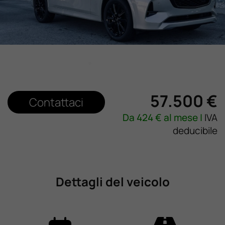
Lavora Con Noi
Contattaci
57.500 €
Contattaci
Da
424
€ al mese |
IVA
deducibile
Dettagli del veicolo