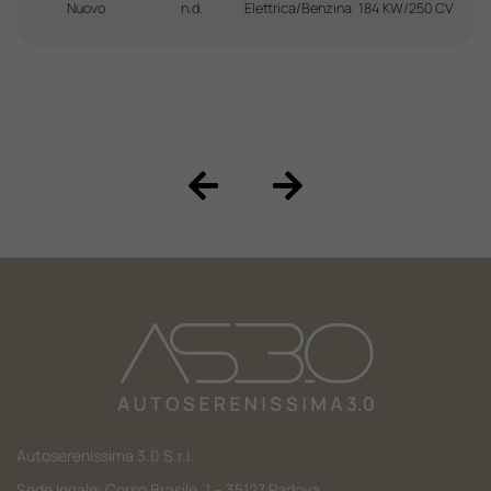
Nuovo
n.d.
Elettrica/Benzina
184 KW/250 CV
Autoserenissima 3.0 S.r.l.
Sede legale: Corso Brasile, 1 – 35127 Padova