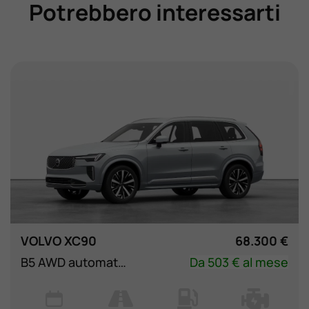
Potrebbero interessarti
VOLVO XC90
68.300 €
B5 AWD automatico 7 posti Core
Da 503 € al mese