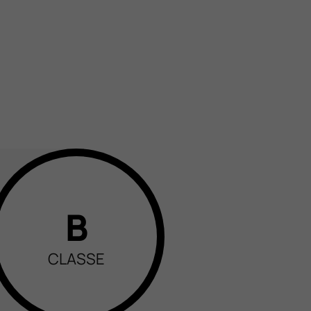
B
CLASSE