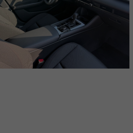
Lavora Con Noi
Contattaci