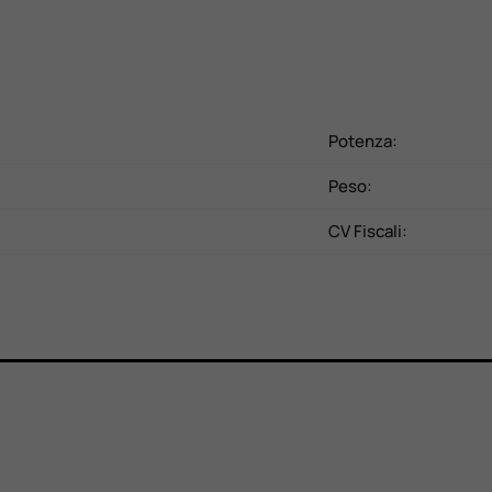
Potenza:
Peso:
CV Fiscali: