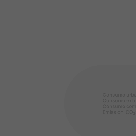
Consumo urb
Consumo extr
Consumo com
Emissioni CO
2