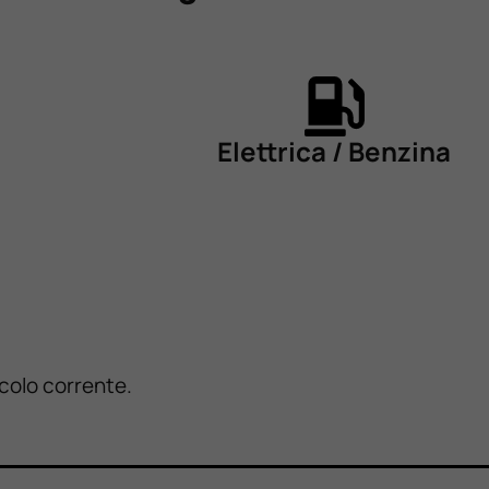
Elettrica / Benzina
icolo corrente.