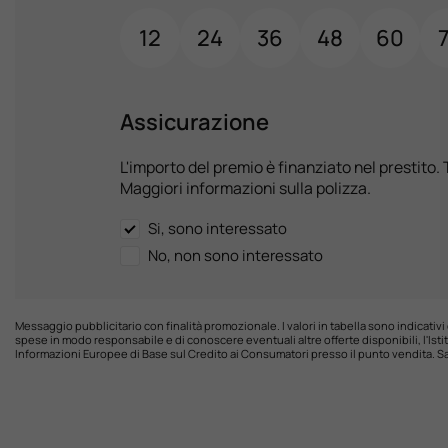
12
24
36
48
60
Assicurazione
L'importo del premio è finanziato nel prestito. 
Maggiori informazioni sulla polizza.
Si, sono interessato
No, non sono interessato
Messaggio pubblicitario con finalità promozionale. I valori in tabella sono indicativi 
spese in modo responsabile e di conoscere eventuali altre offerte disponibili, l'Istit
Informazioni Europee di Base sul Credito ai Consumatori presso il punto vendita. Sa