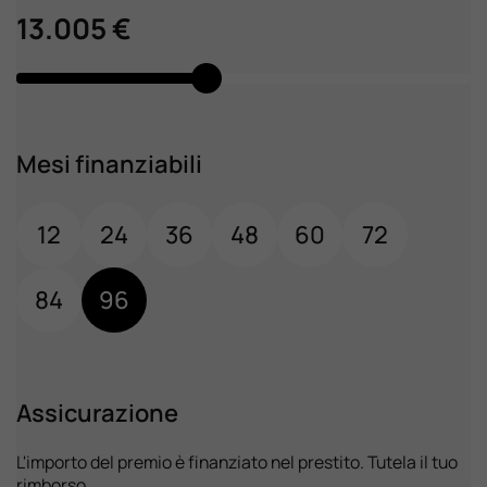
13.005 €
Mesi finanziabili
12
24
36
48
60
72
84
96
Assicurazione
L'importo del premio è finanziato nel prestito. Tutela il tuo
rimborso.