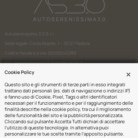
Autoserenissima 3.0 S.r.l.
Sede legale: Corso Brasile, 1 – 35127 Padova
Codice fiscale e p.iva: 05295540289
Pec:
autoserenissima3.0srl@legalmail.it
Codice SDI: M5UXCR1
Cookie Policy
Questo sito e gli strumenti di terze parti in esso integrati
trattano dati personali (es. dati di navigazione o indirizzi IP)
e fanno uso di Cookie, Pixel, Tags o altri identificatori
necessari per il funzionamento e per il raggiungimento delle
Sedi
finalità descritte nella cookie policy, tra cui il miglioramento
delle funzionalità del sito e la pubblicità personalizzata.
Volvo Padova
Risorse
Cliccando sul pulsante Accetta Tutti dichiari di accettare
Volvo Venezia
l'utilizzo di queste tecnologie. In alternativa puoi
Valuta il tuo Usato
Usato Padova
personalizzare le tue scelte tramite l'apposito pulsante.
Contatti