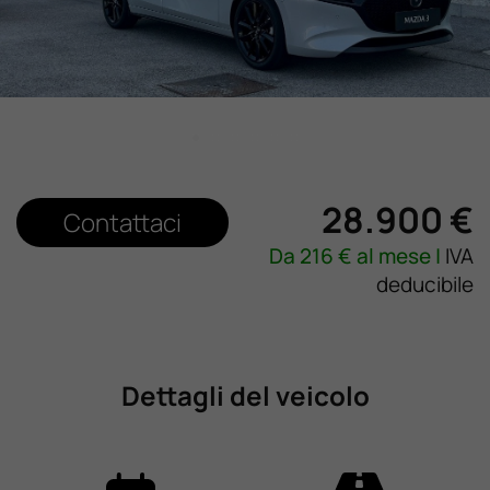
Lavora Con Noi
Contattaci
28.900 €
Contattaci
Da
216
€ al mese |
IVA
deducibile
Dettagli del veicolo