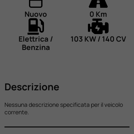
Nuovo
0 Km
Elettrica /
103 KW / 140 CV
Benzina
Descrizione
Nessuna descrizione specificata per il veicolo
corrente.