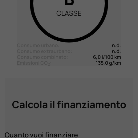
CLASSE
Consumo urbano:
n.d.
Consumo extraurbano:
n.d.
Consumo combinato:
6,0 l/100 km
Emissioni CO
:
135,0 g/km
2
Calcola il finanziamento
Quanto vuoi finanziare