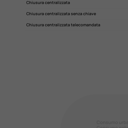
Chiusura centralizzata
Chiusura centralizzata senza chiave
Chiusura centralizzata telecomandata
Consumo urb
Consumo extr