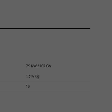
79 KW / 107 CV
1.314 Kg
16