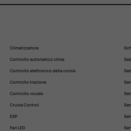
Climatizzatore
Sch
Controllo automatico clima
Sed
Controllo elettronico della corsia
Sed
Controllo trazione
Sen
Controllo vocale
Sen
Cruise Control
Sen
ESP
Sen
Fari LED
Ser