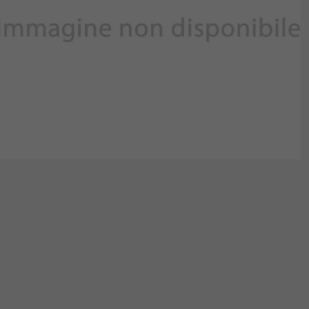
Lavora Con Noi
Contattaci