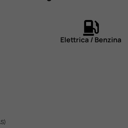
Elettrica / Benzina
S)