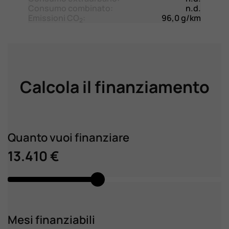
Consumo combinato:
n.d.
Emissioni CO
:
96,0 g/km
2
Calcola il finanziamento
Quanto vuoi finanziare
13.410 €
Mesi finanziabili