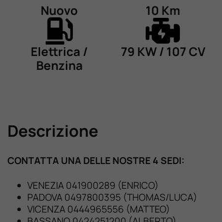
Nuovo
10 Km
Elettrica /
79 KW / 107 CV
Benzina
Descrizione
CONTATTA UNA DELLE NOSTRE 4 SEDI:
VENEZIA 041900289 (ENRICO)
PADOVA 0497800395 (THOMAS/LUCA)
VICENZA 0444965556 (MATTEO)
BASSANO 0424251200 (ALBERTO)