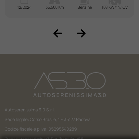
12/2024
35.500 Km
Benzina
108 KW/147 CV
Autoserenissima 3.0 S.r.l.
Sede legale: Corso Brasile, 1 – 35127 Padova
Codice fiscale e p.iva: 05295540289
Pec:
autoserenissima3.0srl@legalmail.it