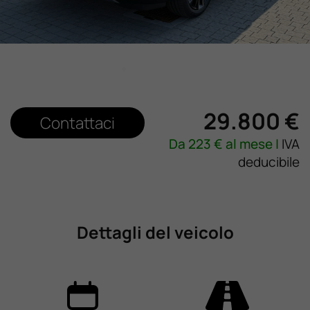
Lavora Con Noi
Contattaci
29.800 €
Contattaci
Da
223
€ al mese |
IVA
deducibile
Dettagli del veicolo