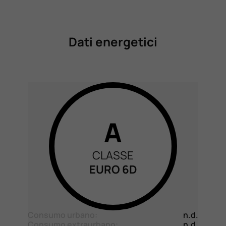
Dati energetici
A
CLASSE
EURO 6D
Consumo urbano:
n.d.
Consumo extraurbano:
n.d.