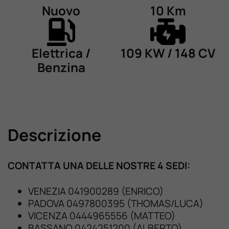
Nuovo
10 Km
Elettrica /
109 KW / 148 CV
Benzina
Descrizione
CONTATTA UNA DELLE NOSTRE 4 SEDI:
VENEZIA 041900289 (ENRICO)
PADOVA 0497800395 (THOMAS/LUCA)
VICENZA 0444965556 (MATTEO)
BASSANO 0424251200 (ALBERTO)