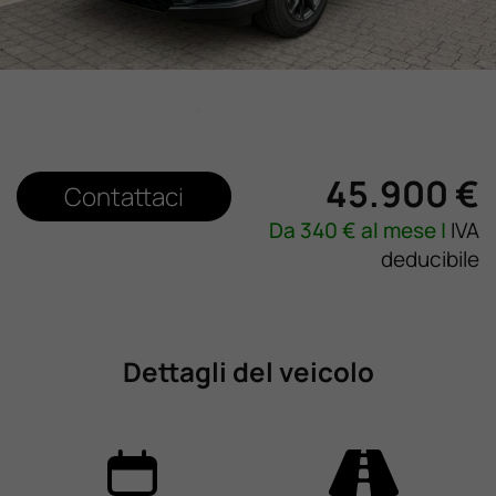
Lavora Con Noi
Contattaci
45.900 €
Contattaci
Da
340
€ al mese |
IVA
deducibile
Dettagli del veicolo