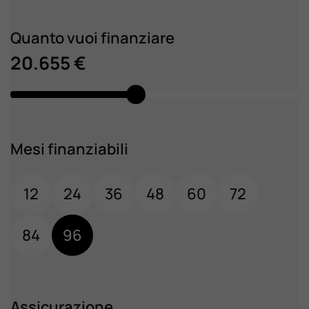
Quanto vuoi finanziare
20.655 €
Mesi finanziabili
12
24
36
48
60
72
84
96
Assicurazione