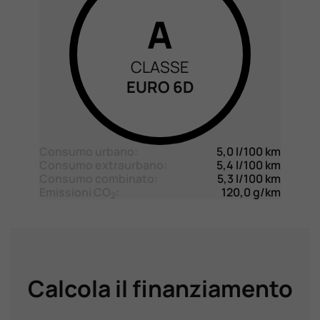
A
CLASSE
EURO 6D
Consumo urbano:
5,0 l/100 km
Consumo extraurbano:
5,4 l/100 km
Consumo combinato:
5,3 l/100 km
Emissioni CO
:
120,0 g/km
2
Calcola il finanziamento