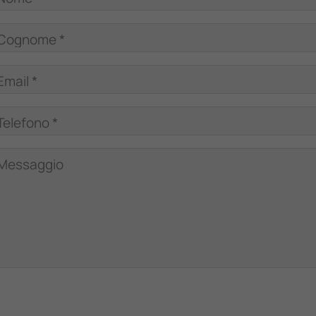
Cognome *
Email *
Telefono *
Messaggio