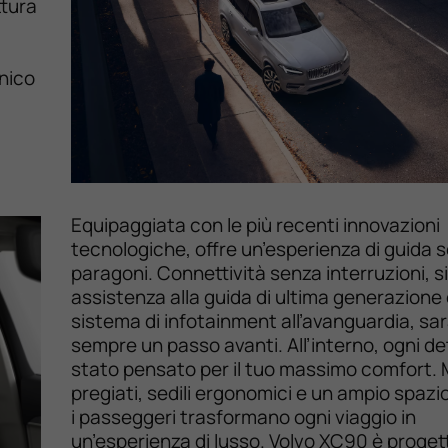
ttura
unico
Equipaggiata con le più recenti innovazioni
tecnologiche, offre un’esperienza di guida 
paragoni. Connettività senza interruzioni, s
assistenza alla guida di ultima generazione
sistema di infotainment all’avanguardia, sar
sempre un passo avanti. All’interno, ogni de
stato pensato per il tuo massimo comfort. M
pregiati, sedili ergonomici e un ampio spazio
i passeggeri trasformano ogni viaggio in
un’esperienza di lusso. Volvo XC90 è proget