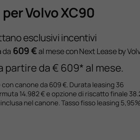
g per Volvo XC90
tano esclusivi incentivi
609 €
a da
al mese con Next Lease by Vol
a partire da € 609* al mese.
se con canone da 609 €. Durata leasing 36
uta 14.982 € e opzione di riscatto finale 38.
 inclusa nel canone. Tasso fisso leasing 5,95