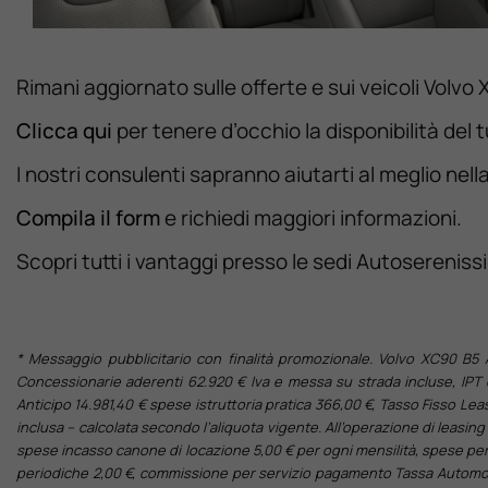
Rimani aggiornato sulle offerte e sui veicoli Volvo
Clicca qui
per tenere d’occhio la disponibilità del 
I nostri consulenti sapranno aiutarti al meglio nell
Compila il form
e richiedi maggiori informazioni.
Scopri tutti i vantaggi presso le sedi Autoserenis
* Messaggio pubblicitario con finalità promozionale. Volvo XC90 B5 
Concessionarie aderenti 62.920 € Iva e messa su strada incluse, IPT 
Anticipo 14.981,40 € spese istruttoria pratica 366,00 €, Tasso Fisso Lea
inclusa – calcolata secondo l’aliquota vigente. All’operazione di leasing 
spese incasso canone di locazione 5,00 € per ogni mensilità, spese per
periodiche 2,00 €, commissione per servizio pagamento Tassa Automobilist