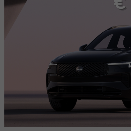
Lavora Con Noi
Contattaci