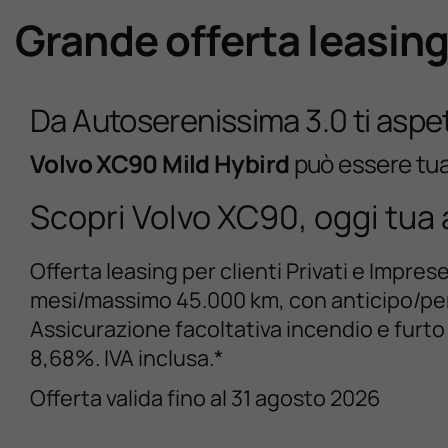
Grande offerta leasin
D
a Autoserenissima 3.0 ti aspet
Volvo XC90 Mild Hybird
può essere tu
Scopri Volvo XC90, oggi tua 
Offerta leasing per clienti Privati e Impre
mesi/massimo 45.000 km, con anticipo/perm
Assicurazione facoltativa incendio e furto
8,68%. IVA inclusa.*
Offerta valida fino al 31 agosto 2026