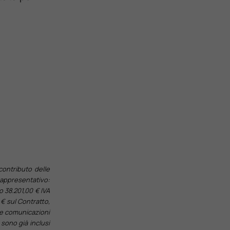
contributo delle
rappresentativo:
o 38.201,00 € IVA
 € sul Contratto,
le comunicazioni
 sono già inclusi