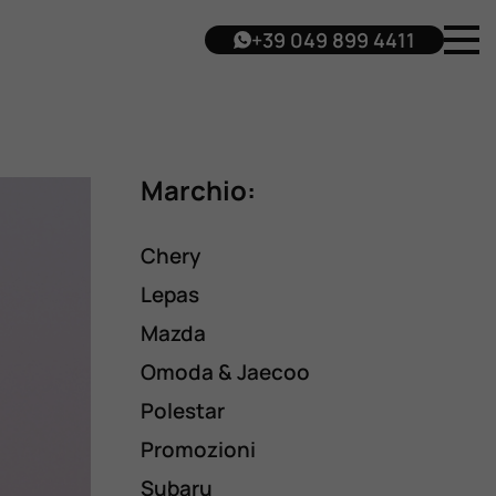
+39 049 899 4411
Marchio:
Chery
Lepas
Mazda
Omoda & Jaecoo
Polestar
Promozioni
Subaru