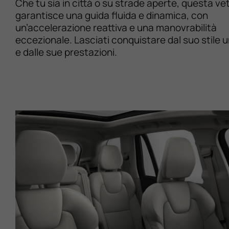
Che tu sia in città o su strade aperte, questa ve
garantisce una guida fluida e dinamica, con
un’accelerazione reattiva e una manovrabilità
eccezionale. Lasciati conquistare dal suo stile 
e dalle sue prestazioni.