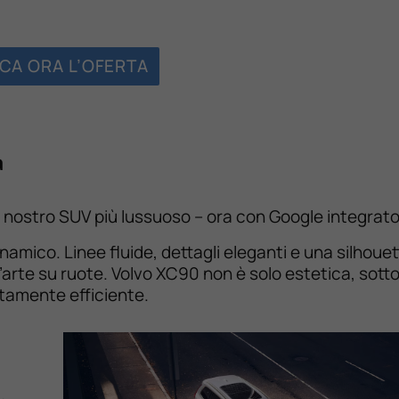
CA ORA L’OFERTA
a
 nostro SUV più lussuoso – ora con Google integrato
inamico. Linee fluide, dettagli eleganti e una silhoue
rte su ruote. Volvo XC90 non è solo estetica, sotto 
tamente efficiente.